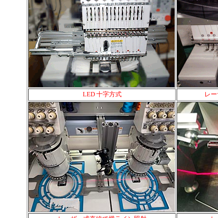
LED 十字方式
レー