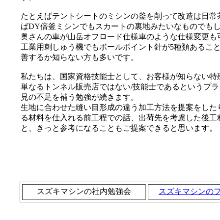
たとえばテントシートのミシンの釜を削って改造は日常茶
ばDY倍釜ミシンでもスカートの裏地みたいなものでも
奥さんの車が山岳オフロード仕様車のような仕様変更も
工業用刺しゅう機でもボールポイント針が5種類あること
善するか知らない方も多いです。
私たちは、国家資格技能士として、お客様が知らない特
単なるトンネル販売店ではない/技能士であるというプ
見の不足を補う勉強が続きます。
生地に合わせた縫い目形成の違う加工方法を提案をした
る材料を仕入れる前工程での話、出荷先を考慮した後工
と、きっと参考になることもご提案できると思います。
スズキマシンの社内勉強会
スズキマシンの