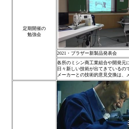
定期開催の
勉強会
2021・ブラザー新製品発表会
各所のミシン商工業組合や開発元
日々新しい技術が出てきているの
メーカーとの技術的意見交換は、