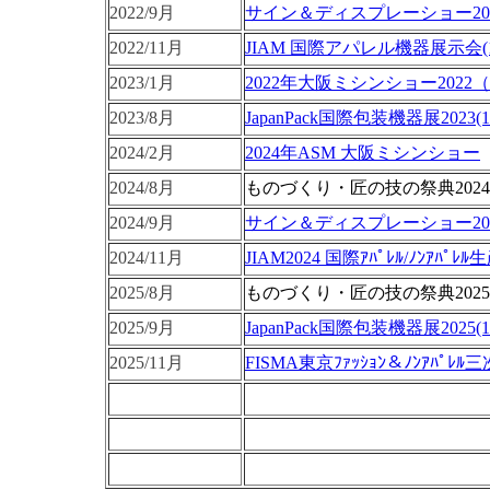
2022/9月
サ
イン＆ディスプレーショー2022 (
2022/11月
JIAM 国際アパレル機器展示会(11/3
2023/1月
2022年大阪ミシンショー2022（2/
2023/8月
JapanPack国際包装機器展2023(10/
2024/2月
2024年ASM 大阪ミシンショー
2024/8月
ものづくり・匠の技の祭典2024
2024/9月
サ
イン＆ディスプレーショー2024 (
2024/11月
JIAM2024 国際ｱﾊﾟﾚﾙ/ﾉﾝｱﾊﾟﾚﾙ
2025/8月
ものづくり・匠の技の祭典2025
2025/9月
JapanPack国際包装機器展2025(10/
2025/11月
FISMA東京ﾌｧｯｼｮﾝ＆ﾉﾝｱﾊﾟﾚﾙ