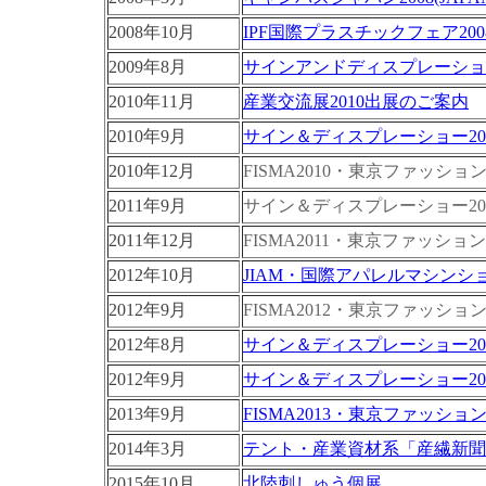
2008年10月
IPF国際プラスチックフェア200
2009年8月
サインアンドディスプレーショー
2010年11月
産業交流展2010出展のご案内
2010年9月
サイン＆ディスプレーショー20
2010年12月
FISMA2010・東京ファッシ
2011年9月
サイン＆ディスプレーショー20
2011年12月
FISMA2011・東京ファッシ
2012年10月
JIAM・国際アパレルマシンシ
2012年9月
FISMA2012・東京ファッシ
2012年8月
サイン＆ディスプレーショー20
2012年9月
サイン＆ディスプレーショー20
2013年9月
FISMA2013・東京ファッシ
2014年3月
テント・産業資材系「産繊新聞
2015年10月
北陸刺しゅう個展