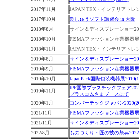
2017年11月
JAPAN TEX・インテリアトレ
2017年10月
刺しゅうソフト講習会 in 大阪
2018年8月
サイン＆ディスプレーショー20
2018年10月
FISMAファッション産業機器展2
2018年11月
JAPAN TEX・インテリアトレ
2019年8月
サイン＆ディスプレーショー2019 (
2019年9月
FISMAファッション産業機器展2019
2019年10月
JapanPack国際包装機器展2019(10/
IPF国際プラスチックフェア2020（
2019年11月
プラスコムさまブースにて
2020年1月
コンバーテックジャパン2020(2019/
2021/11月
FISMAファッション産業機器展2021 
2021/11月
サ
イン＆ディスプレーショー2021 (
2022/8月
ものづくり・匠の技の祭典202