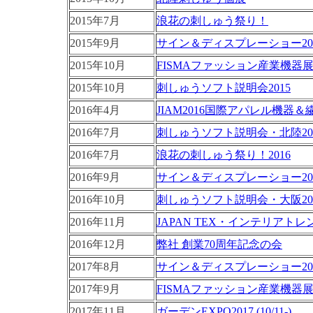
2015年7月
浪花の刺しゅう祭り！
2015年9月
サイン＆ディスプレーショー20
2015年10月
FISMAファッション産業機器展2
2015年10月
刺しゅうソフト説明会2015
2016年4月
JIAM2016国際アパレル機器
2016年7月
刺しゅうソフト説明会・北陸20
2016年7月
浪花の刺しゅう祭り！2016
2016年9月
サイン＆ディスプレーショー20
2016年10月
刺しゅうソフト説明会・大阪20
2016年11月
JAPAN TEX・インテリアトレ
2016年12月
弊社 創業70周年記念の会
2017年8月
サ
イン＆ディスプレーショー2017 (
2017年9月
FISMAファッション産業機器展2017
2017年11月
ガーデンEXPO2017 (10/11-)